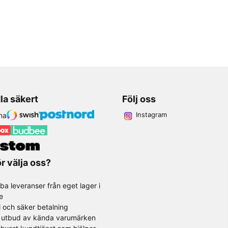
la säkert
Följ oss
Instagram
r välja oss?
ba leveranser från eget lager i
e
l och säker betalning
t utbud av kända varumärken