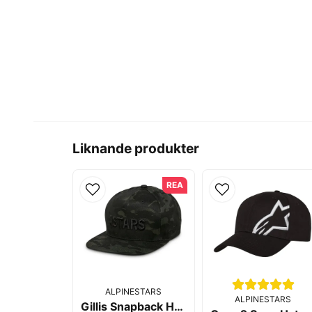
Liknande produkter
REA
ALPINESTARS
ALPINESTARS
Gillis Snapback Hat Black/Black - Alpinestars