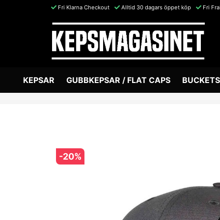
Fri Klarna Checkout
Alltid 30 dagars öppet köp
Fri Fr
KEPSAR
GUBBKEPSAR / FLAT CAPS
BUCKETS
-
20
%